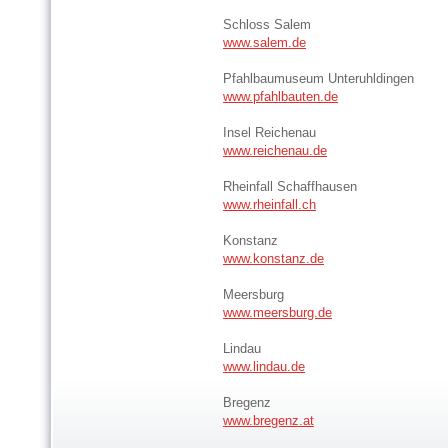
Schloss Salem
www.salem.de
Pfahlbaumuseum Unteruhldingen
www.pfahlbauten.de
Insel Reichenau
www.reichenau.de
Rheinfall Schaffhausen
www.rheinfall.ch
Konstanz
www.konstanz.de
Meersburg
www.meersburg.de
Lindau
www.lindau.de
Bregenz
www.bregenz.at