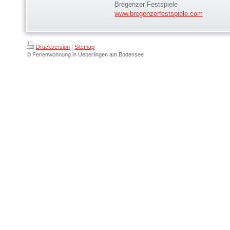
Bregenzer Festspiele
www.bregenzerfestspiele.com
Druckversion
|
Sitemap
© Ferienwohnung in Ueberlingen am Bodensee