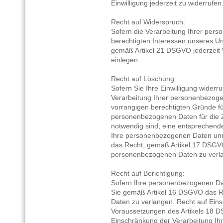
Einwilligung jederzeit zu widerrufen
Recht auf Widerspruch:
Sofern die Verarbeitung Ihrer pe
berechtigten Interessen unseres Un
gemäß Artikel 21 DSGVO jederzeit 
einlegen.
Recht auf Löschung:
Sofern Sie Ihre Einwilligung wider
Verarbeitung Ihrer personenbezoge
vorrangigen berechtigten Gründe für
personenbezogenen Daten für die Z
notwendig sind, eine entsprechende
Ihre personenbezogenen Daten unr
das Recht, gemäß Artikel 17 DSGV
personenbezogenen Daten zu verl
Recht auf Berichtigung:
Sofern Ihre personenbezogenen Dat
Sie gemäß Artikel 16 DSGVO das Re
Daten zu verlangen. Recht auf Ein
Voraussetzungen des Artikels 18 
Einschränkung der Verarbeitung I