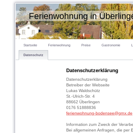
Ferienwohnung in Überlin
Startseite
Ferienwohnung
Preise
Gastronomie
L
Datenschutz
Datenschutzerklärung
Datenschutzerklärung
Betreiber der Webseite
Lukas Waldschütz
St.-Ulrich-Str. 4
88662 Überlingen
0176 51888836
ferienwohnung-bodensee@gmx.de
Information zum Zweck der Verarb
Bei allgemeinen Anfragen, die per 