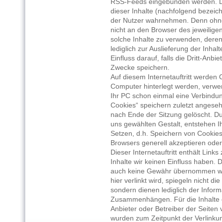
RSS-Feeds eingebunden werden. Die
dieser Inhalte (nachfolgend bezeichn
der Nutzer wahrnehmen. Denn ohne 
nicht an den Browser des jeweilig
solche Inhalte zu verwenden, deren 
lediglich zur Auslieferung der Inha
Einfluss darauf, falls die Dritt-Anbie
Zwecke speichern.
Auf diesem Internetauftritt werden 
Computer hinterlegt werden, verwe
Ihr PC schon einmal eine Verbindu
Cookies“ speichern zuletzt angese
nach Ende der Sitzung gelöscht. Du
uns gewählten Gestalt, entstehen I
Setzen, d.h. Speichern von Cookie
Browsers generell akzeptieren oder
Dieser Internetauftritt enthält Link
Inhalte wir keinen Einfluss haben. 
auch keine Gewähr übernommen werd
hier verlinkt wird, spiegeln nicht 
sondern dienen lediglich der Inform
Zusammenhängen. Für die Inhalte der
Anbieter oder Betreiber der Seiten v
wurden zum Zeitpunkt der Verlinku