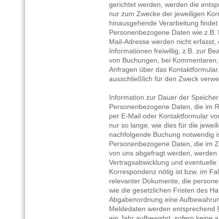
gerichtet werden, werden die ent
nur zum Zwecke der jeweiligen Kor
hinausgehende Verarbeitung findet n
Personenbezogene Daten wie z.B. 
Mail-Adresse werden nicht erfasst,
Informationen freiwillig, z.B. zur 
von Buchungen, bei Kommentaren, 
Anfragen über das Kontaktformular
ausschließlich für den Zweck verwe
Information zur Dauer der Speich
Personenbezogene Daten, die im R
per E-Mail oder Kontaktformular vo
nur so lange, wie dies für die jewe
nachfolgende Buchung notwendig is
Personenbezogene Daten, die im 
von uns abgefragt werden, werden n
Vertragsabwicklung und eventuelle
Korrespondenz nötig ist bzw. im Fal
relevanter Dokumente, die persone
wie die gesetzlichen Fristen des 
Abgabenordnung eine Aufbewahrun
Meldedaten werden entsprechend §
ein Jahr aufbewahrt, sofern keine 