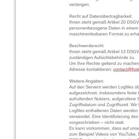
verlangen.
Recht auf Datenübertragbarkeit:
Ihnen steht gemäß Artikel 20 DSGVO
personenbezogene Daten in einem s
maschinenlesbaren Format zu erha
Beschwerderecht:
Ihnen steht gemäß Artikel 13 DSGV
zuständigen Aufsichtsbehörde zu.
Um Ihre Rechte geltend zu machen,
Adresse kontaktieren:
contact@hote
Weitere Angaben:
Auf den Servern werden Logfiles üb
aufgezeichnet, insbesondere feste
aufrufenden Nutzers, aufgerufene S
Zugriffsdatum und Zugriffszeit. Wir
Logfiles enthaltenen Daten werden 
verwendet. Eine Identifizierung des 
vorgeschrieben – nicht statt.
Es kann vorkommen, dass auf unserem
zum Beispiel Videos von YouTube,