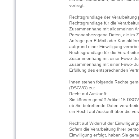
vorliegt.
Rechtsgrundlage der Verarbeitung
Rechtsgrundlage für die Verarbei
Zusammenhang mit allgemeinen Anf
Personenbezogene Daten, die im 
Anfrage per E-Mail oder Kontaktfor
aufgrund einer Einwilligung verarbe
Rechtsgrundlage für die Verarbei
Zusammenhang mit einer Fewo-Buc
Zusammenhang mit einer Fewo-Buch
Erfüllung des entsprechenden Vertr
Ihnen stehen folgende Rechte ge
(DSGVO) zu:
Recht auf Auskunft:
Sie können gemäß Artikel 15 DSGV
ob Sie betreffende Daten verarbeite
ein Recht auf Auskunft über die ver
Recht auf Widerruf der Einwilligung
Sofern die Verarbeitung Ihrer per
Einwilligung erfolgt, haben Sie ge