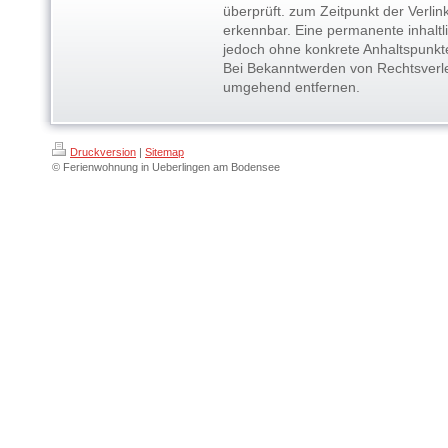
überprüft. zum Zeitpunkt der Verlin
erkennbar. Eine permanente inhaltlic
jedoch ohne konkrete Anhaltspunkte
Bei Bekanntwerden von Rechtsverle
umgehend entfernen.
Druckversion
|
Sitemap
© Ferienwohnung in Ueberlingen am Bodensee